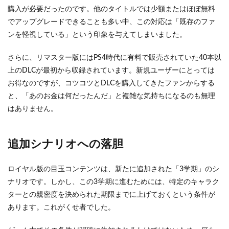
購入が必要だったのです。他のタイトルでは少額またはほぼ無料
でアップグレードできることも多い中、この対応は「既存のファ
ンを軽視している」という印象を与えてしまいました。
さらに、リマスター版にはPS4時代に有料で販売されていた40本以
上のDLCが最初から収録されています。新規ユーザーにとっては
お得なのですが、コツコツとDLCを購入してきたファンからする
と、「あのお金は何だったんだ」と複雑な気持ちになるのも無理
はありません。
追加シナリオへの落胆
ロイヤル版の目玉コンテンツは、新たに追加された「3学期」のシ
ナリオです。しかし、この3学期に進むためには、特定のキャラク
ターとの親密度を決められた期限までに上げておくという条件が
あります。これがくせ者でした。