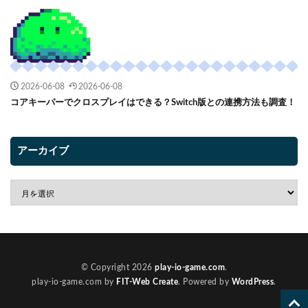
2026-06-08
2026-06-08
コアキーパーでクロスプレイはできる？Switch版との連携方法も調査！
アーカイブ
© Copyright 2026
play-io-game.com
.
play-io-game.com by
FIT-Web Create
. Powered by
WordPress
.