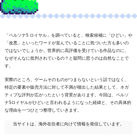
「ペルソナ5 ロイヤル」を調べていると、検索候補に「ひどい」や
「改悪」といったワードが並んでいることに気づいた方も多いの
ではないでしょうか。世界的に高評価を受けている作品なのに、
なぜそんなに批判されているの？と疑問に思うのは自然なことで
す。
実際のところ、ゲームそのものがつまらないという話ではなく、
特定の要素や販売方法に対して不満が噴出した結果として、ネガ
ティブな評判が広がったという背景があります。今回は、ペルソ
ナ5ロイヤルがひどいと言われるようになった経緯と、その具体的
な理由を一つひとつ整理していきます。
当サイトは、海外在住者に向けて情報を発信しています。