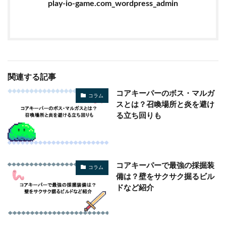
play-io-game.com_wordpress_admin
関連する記事
コアキーパーのボス・マルガ
コラム
スとは？召喚場所と炎を避け
る立ち回りも
コアキーパーで最強の採掘装
コラム
備は？壁をサクサク掘るビル
ドなど紹介