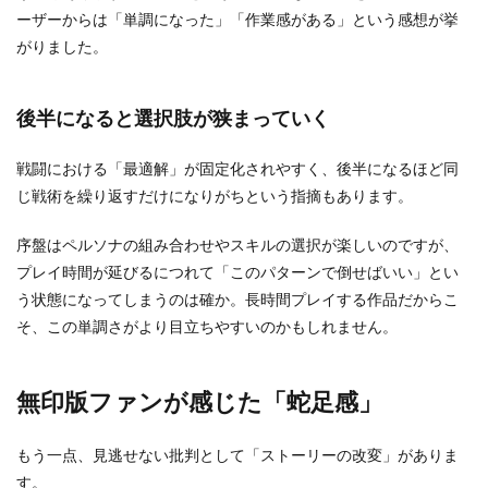
ーザーからは「単調になった」「作業感がある」という感想が挙
がりました。
後半になると選択肢が狭まっていく
戦闘における「最適解」が固定化されやすく、後半になるほど同
じ戦術を繰り返すだけになりがちという指摘もあります。
序盤はペルソナの組み合わせやスキルの選択が楽しいのですが、
プレイ時間が延びるにつれて「このパターンで倒せばいい」とい
う状態になってしまうのは確か。長時間プレイする作品だからこ
そ、この単調さがより目立ちやすいのかもしれません。
無印版ファンが感じた「蛇足感」
もう一点、見逃せない批判として「ストーリーの改変」がありま
す。