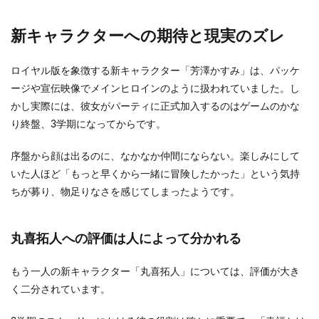
新キャラクターへの期待と現実のズレ
ロイヤル版を象徴する新キャラクター「芳澤かすみ」は、パッケ
ージや宣伝映像でメインヒロインのように扱われていました。し
かし実際には、彼女がパーティに正式加入するのはゲームのかな
り終盤、3学期になってからです。
序盤から顔は出るのに、なかなか仲間にならない。楽しみにして
いた人ほど「もっと早くから一緒に冒険したかった」という気持
ちが募り、物足りなさを感じてしまったようです。
丸喜拓人への評価は人によって分かれる
もう一人の新キャラクター「丸喜拓人」については、評価が大き
く二分されています。