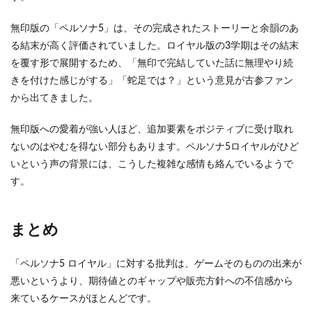
無印版の「ペルソナ5」は、その完成されたストーリーと余韻のあ
る結末が高く評価されていました。ロイヤル版の3学期はその結末
を覆す形で展開するため、「無印で完結していた話に無理やり続
きを付けた感じがする」「蛇足では？」という意見が古参ファン
から出てきました。
無印版への愛着が強い人ほど、追加要素をポジティブに受け取れ
ないのはやむを得ない部分もあります。ペルソナ5ロイヤルがひど
いという声の背景には、こうした複雑な感情も絡んでいるようで
す。
まとめ
「ペルソナ5 ロイヤル」に対する批判は、ゲームそのものの出来が
悪いというより、期待値とのギャップや販売方針への不信感から
来ているケースがほとんどです。