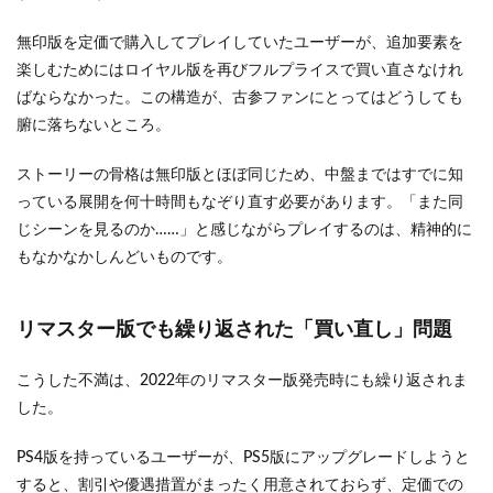
無印版を定価で購入してプレイしていたユーザーが、追加要素を
楽しむためにはロイヤル版を再びフルプライスで買い直さなけれ
ばならなかった。この構造が、古参ファンにとってはどうしても
腑に落ちないところ。
ストーリーの骨格は無印版とほぼ同じため、中盤まではすでに知
っている展開を何十時間もなぞり直す必要があります。「また同
じシーンを見るのか……」と感じながらプレイするのは、精神的に
もなかなかしんどいものです。
リマスター版でも繰り返された「買い直し」問題
こうした不満は、2022年のリマスター版発売時にも繰り返されま
した。
PS4版を持っているユーザーが、PS5版にアップグレードしようと
すると、割引や優遇措置がまったく用意されておらず、定価での