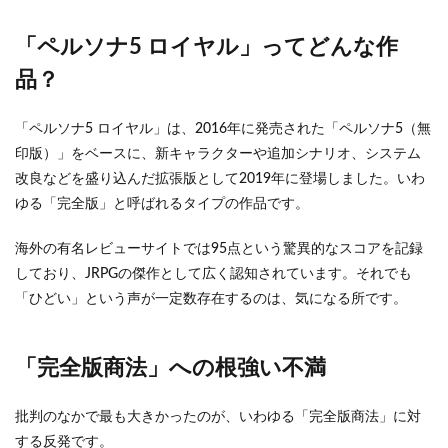
「ペルソナ5 ロイヤル」ってどんな作
品？
「ペルソナ5 ロイヤル」は、2016年に発売された「ペルソナ5（無
印版）」をベースに、新キャラクターや追加シナリオ、システム
改良などを盛り込んだ拡張版として2019年に登場しました。いわ
ゆる「完全版」と呼ばれるタイプの作品です。
海外の有名レビューサイトでは95点という驚異的なスコアを記録
しており、JRPGの傑作として広く認知されています。それでも
「ひどい」という声が一定数存在するのは、気になる所です。
「完全版商法」への根強い不満
批判のなかで最も大きかったのが、いわゆる「完全版商法」に対
する反発です。