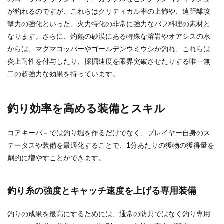
が釣れるのですが、これらはクリティカル率の上飾や、遠距離攻
撃力の強化といった、火力特化の非常に強力なバフ料理の素材と
なります。さらに、灼熱の砂漠にある特殊な溶岩やオアシスの水
からは、マグマコッパーやゴールデンウミウシが釣れ、これらは
炎上耐性を付与したり、採掘速度を限界突破させたりする唯一無
二の超強力な効果を持っています。
釣り効率を高める装備とスキル
コアキーパ－では釣り堀を作るだけでなく、プレイヤー自身のス
テータスや装備を最適化することで、1分あたりの獲物の獲得量を
劇的に増やすことができます。
釣り糸の強度とキャッチ速度を上げる専用装備
釣りの成果を最高にするためには、通常の防具ではなく釣り専用