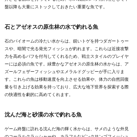
盤以降も大量にストックしておきたい重要な魚です。
石とアゼオスの原生林の水で釣れる魚
石のバイオームの冷たい水からは、鋭いトゲを持つダガートゥー
スや、暗闇で光る発光フィッシュが釣れます。これらは近接攻撃
力を高めるバフを付与してくれるため、戦士スタイルのプレイヤ
ーには必須の魚です。緑豊かなアゼオスの原生林の水からは、ア
ズールフェザーフィッシュやエメラルドグッピーが手に入りま
す。これらの魚は移動速度を向上させる効果や、体力の自然回復
量を引き上げる効果を持っており、広大な地下世界を探索する際
の快適性を劇的に高めてくれます。
沈んだ海と砂漠の水で釣れる魚
ゲーム終盤に訪れる沈んだ海の輝く水からは、サメのような外見
のコーラルクラッシャーや、カラフルなピンクサンゴフィッシュ