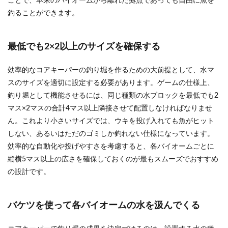
ことで、本来のバイオームから離れた拠点であっても自由に魚を
釣ることができます。
最低でも2×2以上のサイズを確保する
効率的なコアキーパーの釣り堀を作るための大前提として、水マ
スのサイズを適切に設定する必要があります。ゲームの仕様上、
釣り堀として機能させるには、同じ種類の水ブロックを最低でも2
マス×2マスの合計4マス以上隣接させて配置しなければなりませ
ん。これより小さいサイズでは、ウキを投げ入れても魚がヒット
しない、あるいはただのゴミしか釣れない仕様になっています。
効率的な自動化や投げやすさを考慮すると、各バイオームごとに
縦横5マス以上の広さを確保しておくのが最もスムーズでおすすめ
の設計です。
バケツを使って各バイオームの水を汲んでくる