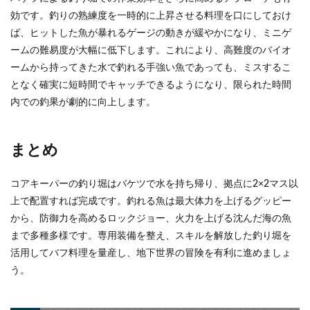
効です。釣りの熟練度を一時的に上昇させる料理を口にしておけ
ば、ヒットした魚が暴れるゲージの動きが緩やかになり、ミニゲ
ームの難易度が大幅に低下します。これにより、高難度のバイオ
ームから持ってきた水で釣れる手強い魚であっても、ミスするこ
となく確実に短時間でキャッチできるようになり、限られた時間
内での釣果が劇的に向上します。
まとめ
コアキーパーの釣り堀はバケツで水を持ち帰り、拠点に2×2マス以
上で配置すれば完成です。釣れる魚は最大体力を上げるグッピー
から、防御力を高めるロックジョー、火力を上げる沈んだ海の魚
まで多種多様です。専用装備を整え、スキルを解放した釣り堀を
活用してバフ料理を量産し、地下世界の冒険を有利に進めましょ
う。