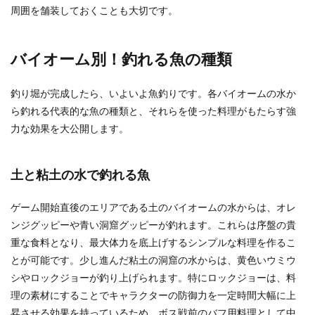
周囲を舗装しておくことも大切です。
バイオーム別！釣れる魚の種類
釣り堀が完成したら、いよいよ魚釣りです。各バイオームの水か
ら釣れる代表的な魚の種類と、それらを使った料理がもたらす強
力な効果を大公開します。
土と粘土の水で釣れる魚
ゲーム開始直後のエリアである土のバイオームの水からは、オレ
ンジグッピーや青い洞窟グッピーが釣れます。これらは序盤の貴
重な食料となり、最大体力を底上げするシンプルな料理を作るこ
とが可能です。少し進んだ粘土の洞窟の水からは、黄色いウミウ
シやロックジョーが釣り上げられます。特にロックジョーは、料
理の素材にすることでキャラクターの防御力を一定時間大幅に上
昇させる効果を持っているため、ボス戦前のバフ用料理として中