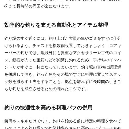
抑えて長時間の周回が楽になります。
効率的な釣りを支える自動化とアイテム整理
釣り堀のすぐ近くには、釣り上げた大量の魚やゴミをすぐに仕分
けられるよう、チェストを複数個設置しておきましょう。コアキ
ーパーの釣りでは、魚以外にも貴重なアクセサリーや古代のコイ
ン、鉱石が入った宝箱などが頻繁に釣れるため、手持ちのインベ
ントリがすぐに一杯になってしまいます。釣り堀の真横に調理鍋
を併設しておき、釣った魚をその場ですぐに料理に変えてスタッ
ク数を減らす工夫をすることも、拠点を離れずに長時間の引きこ
もり釣りを成立させるための隠れたコツです。
釣りの快適性を高める料理バフの併用
装備やスキルだけでなく、釣りを始める前に特定の料理を食べて
バケツによる釣り堀での作業効率をさらに高めるアプローチも有