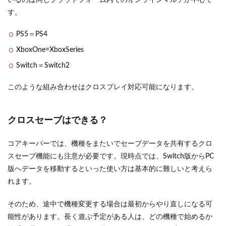
いるのは同じプラットフォーム内でのオンラインマルチが中心で
す。
PS5＝PS4
XboxOne=XboxSeries
Switch＝Switch2
このような組み合わせはクロスプレイ対応可能になります。
クロスセーブはできる？
コアキーパーでは、機種をまたいでセーブデータを共有するクロ
スセーブ機能にも注意が必要です。現時点では、Switch版からPC
版へデータを移動するといった使い方は基本的に難しいと考えら
れます。
そのため、途中で機種変更する場合は最初からやり直しになる可
能性があります。長く遊ぶ予定がある人は、どの機種で始めるか