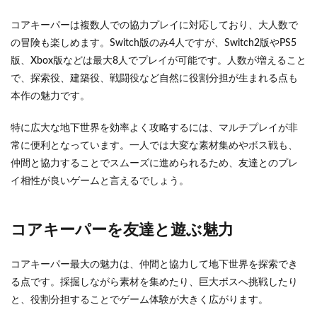
コアキーパーは複数人での協力プレイに対応しており、大人数で
の冒険も楽しめます。Switch版のみ4人ですが、Switch2版やPS5
版、Xbox版などは最大8人でプレイが可能です。人数が増えること
で、探索役、建築役、戦闘役など自然に役割分担が生まれる点も
本作の魅力です。
特に広大な地下世界を効率よく攻略するには、マルチプレイが非
常に便利となっています。一人では大変な素材集めやボス戦も、
仲間と協力することでスムーズに進められるため、友達とのプレ
イ相性が良いゲームと言えるでしょう。
コアキーパーを友達と遊ぶ魅力
コアキーパー最大の魅力は、仲間と協力して地下世界を探索でき
る点です。採掘しながら素材を集めたり、巨大ボスへ挑戦したり
と、役割分担することでゲーム体験が大きく広がります。